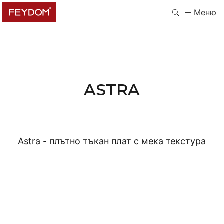
Меню
ASTRA
Astra -
плътно тъкан плат с мека текстура