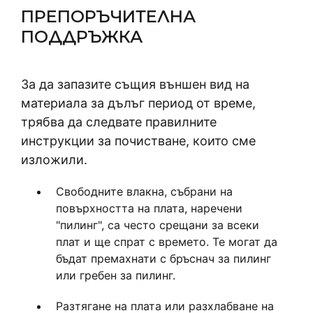
ПРЕПОРЪЧИТЕЛНА
ПОДДРЪЖКА
За да запазите същия външен вид на
материала за дълъг период от време,
трябва да следвате правилните
инструкции за почистване, които сме
изложили.
Свободните влакна, събрани на
повърхността на плата, наречени
"пилинг", са често срещани за всеки
плат и ще спрат с времето. Те могат да
бъдат премахнати с бръснач за пилинг
или гребен за пилинг.
Разтягане на плата или разхлабване на