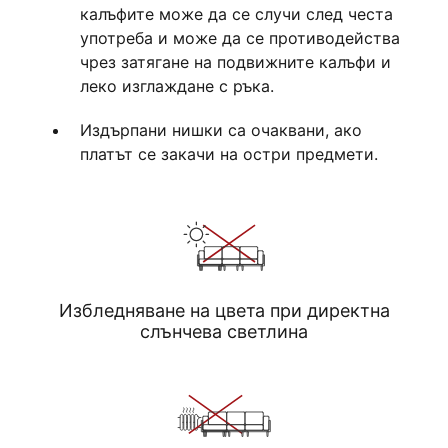
калъфите може да се случи след честа
употреба и може да се противодейства
чрез затягане на подвижните калъфи и
леко изглаждане с ръка.
Издърпани нишки са очаквани, ако
платът се закачи на остри предмети.
Избледняване на цвета при директна
слънчева светлина