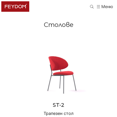
Меню
Cтолове
ST-2
Трапезен стол