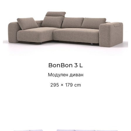
BonBon 3 L
Модулен диван
295 × 179 cm