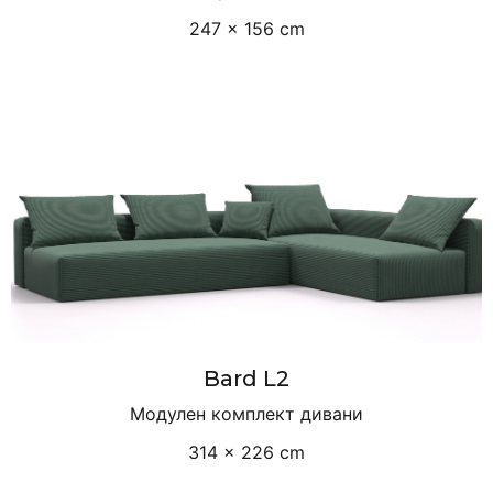
247 × 156 cm
Bard L2
Модулен комплект дивани
314 × 226 cm