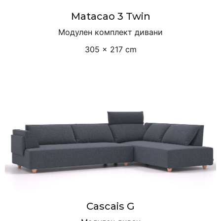
Matacao 3 Twin
Модулен комплект дивани
305 × 217 cm
Cascais G