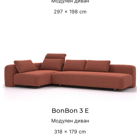
Модулен диван
297 × 198 cm
BonBon 3 E
Модулен диван
318 × 179 cm