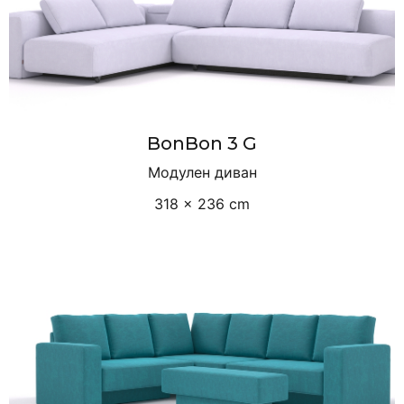
BonBon 3 G
Модулен диван
318 × 236 cm