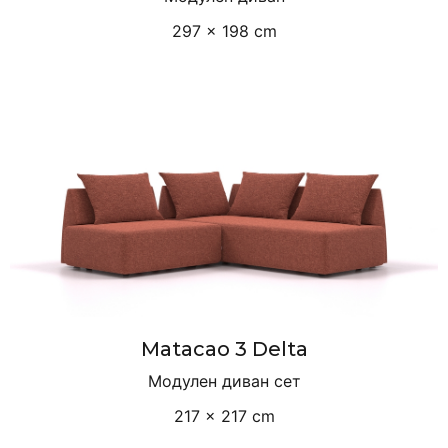
297 × 198 cm
Matacao 3 Delta
Модулен диван сет
217 × 217 cm