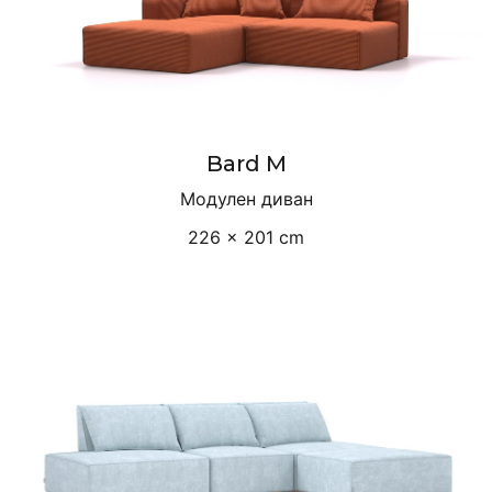
Bard M
Модулен диван
226 × 201 cm