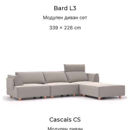
Bard L3
Модулен диван сет
339 × 226 cm
Cascais CS
Модулен диван