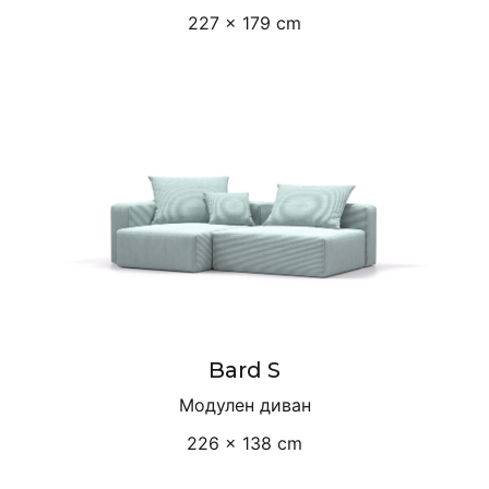
227 × 179 cm
Bard S
Модулен диван
226 × 138 cm