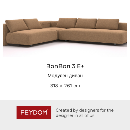
BonBon 3 E+
Модулен диван
318 × 261 cm
Created by designers for the
designer in all of us