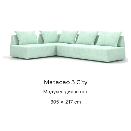
Matacao 3 City
Модулен диван сет
305 × 217 cm