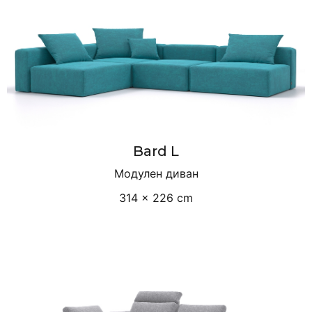
Bard L
Модулен диван
314 × 226 cm