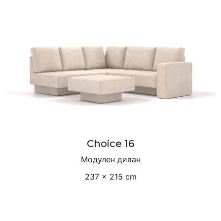
Choice 16
Модулен диван
237 × 215 cm