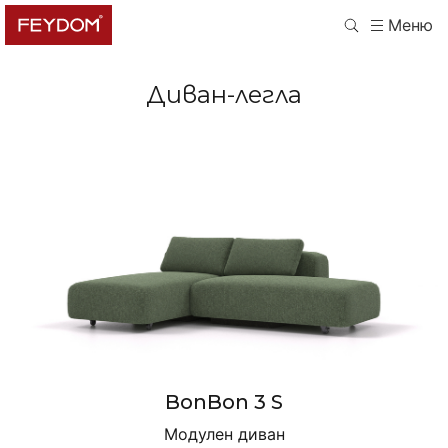
Меню
Диван-легла
BonBon 3 S
Модулен диван