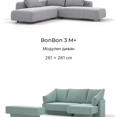
BonBon 3 M+
Модулен диван
261 × 261 cm