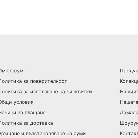
Импресум
Проду
Политика за поверителност
Колекц
Политика за използване на бисквитки
Нашият
Общи условия
Нашата
Начини за плащане
Дамас
Политика за доставка
Шоуру
Връщане и възстановяване на суми
Контак