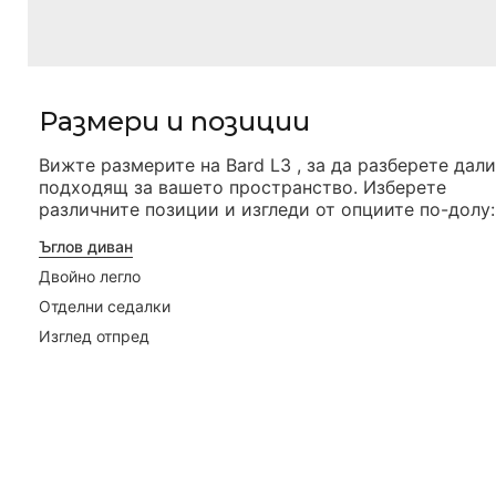
Размери и позиции
Вижте размерите на
Bard L3
, за да разберете дали
подходящ за вашето пространство. Изберете
различните позиции и изгледи от опциите по-долу:
113cm
Ъглов диван
Двойно легло
Отделни седалки
Изглед отпред
339cm