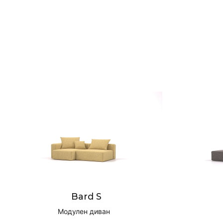
Bard S
Модулен диван