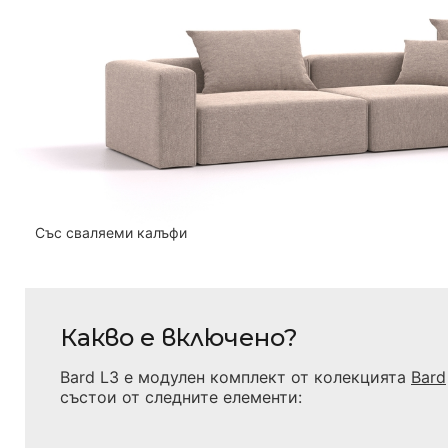
Със сваляеми калъфи
Какво е включено?
Bard L3
е модулен комплект от колекцията
Bard
състои от следните елементи: