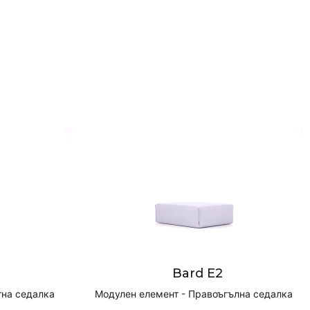
Bard E2
тна седалка
Модулен елемент - Правоъгълна седалка