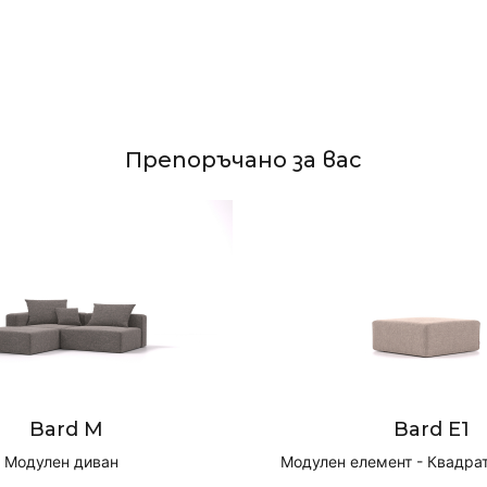
Препоръчано за вас
Bard M
Bard E1
Модулен диван
Модулен елемент - Квадра