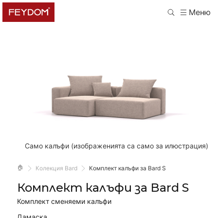
Меню
Само калъфи (изображенията са само за илюстрация)
🏠
Колекция Bard
Комплект калъфи за Bard S
Комплект калъфи за Bard S
Комплект сменяеми калъфи
Дамаска