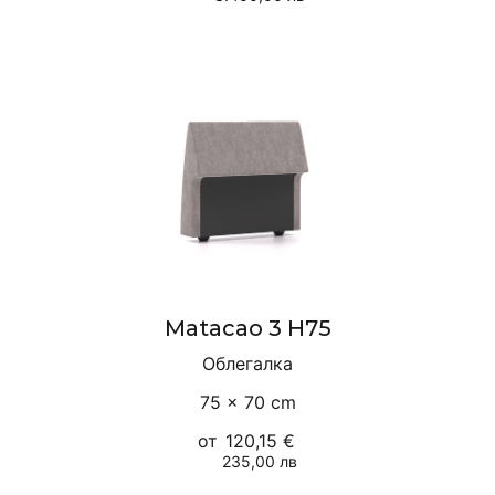
Matacao 3 H75
Облегалка
75 × 70 cm
от
120,15 €
235,00 лв