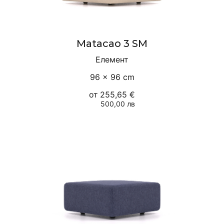
Matacao 3 SM
Елемент
96 × 96 cm
от
255,65 €
500,00 лв