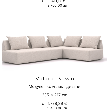
от
1.411,17 €
2.760,00 лв
Matacao 3 Twin
Модулен комплект дивани
305 × 217 cm
от
1.738,39 €
3.400,00 лв