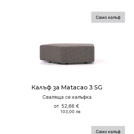
Само калъф
Калъф за Matacao 3 SG
Сваляща се калъфка
от
52,66 €
103,00 лв
Само калъф