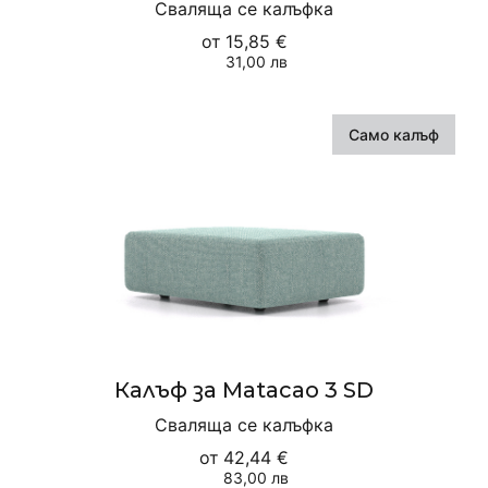
Сваляща се калъфка
от
15,85 €
31,00 лв
Само калъф
Калъф за Matacao 3 SD
Сваляща се калъфка
от
42,44 €
83,00 лв