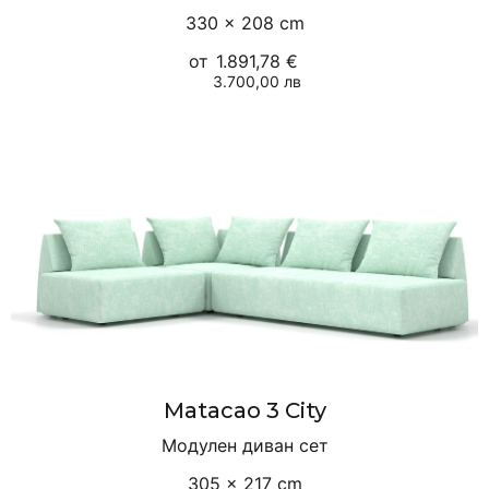
330 × 208 cm
от
1.891,78 €
3.700,00 лв
Matacao 3 City
Модулен диван сет
305 × 217 cm