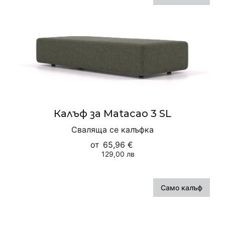
Калъф за Matacao 3 SL
Сваляща се калъфка
от
65,96 €
129,00 лв
Само калъф