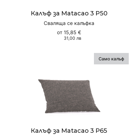
Калъф за Matacao 3 P50
Сваляща се калъфка
от
15,85 €
31,00 лв
Само калъф
Калъф за Matacao 3 P65