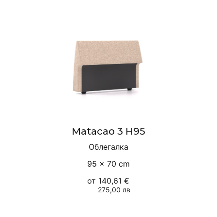
Matacao 3 H95
Облегалка
95 × 70 cm
от
140,61 €
275,00 лв