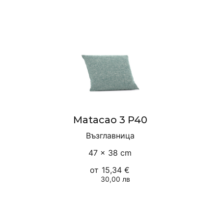
Matacao 3 P40
Възглавница
47 × 38 cm
от
15,34 €
30,00 лв