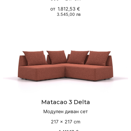
от
1.812,53 €
3.545,00 лв
Matacao 3 Delta
Модулен диван сет
217 × 217 cm