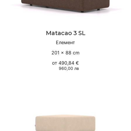
Matacao 3 SL
Елемент
201 × 88 cm
от
490,84 €
960,00 лв