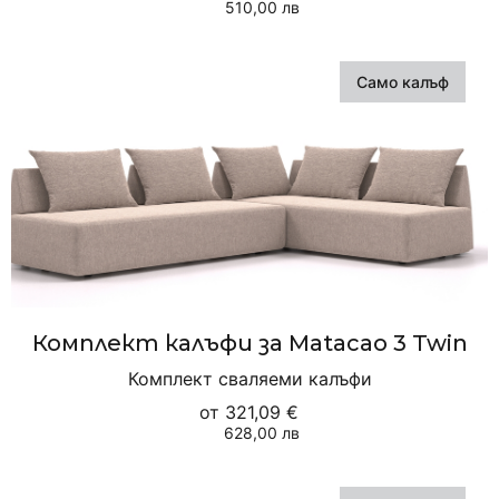
510,00 лв
Само калъф
Комплект калъфи за Matacao 3 Twin
Комплект сваляеми калъфи
от
321,09 €
628,00 лв