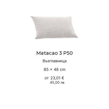
Matacao 3 P50
Възглавница
85 × 48 cm
от
23,01 €
45,00 лв