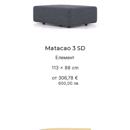
Matacao 3 SD
Елемент
113 × 88 cm
от
306,78 €
600,00 лв