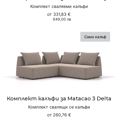
Комплект сваляеми калъфи
от
331,83 €
649,00 лв
Само калъф
Комплект калъфи за Matacao 3 Delta
Комплект свалящи се калъфи
от
260,76 €