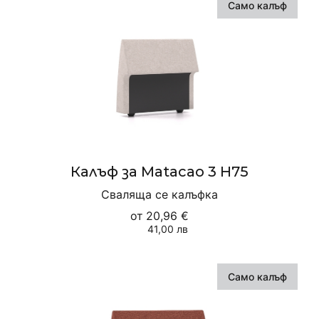
Само калъф
Калъф за Matacao 3 H75
Сваляща се калъфка
от
20,96 €
41,00 лв
Само калъф