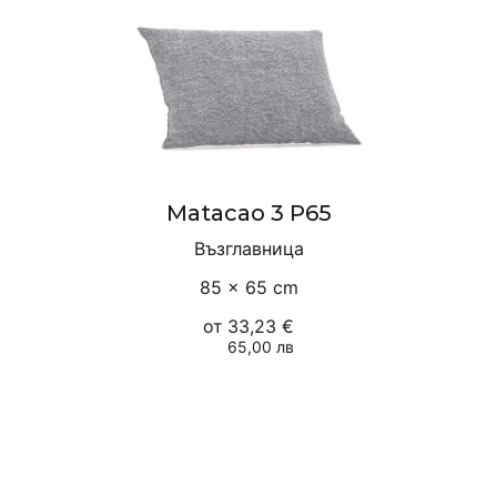
Matacao 3 P65
Възглавница
85 × 65 cm
от
33,23 €
65,00 лв