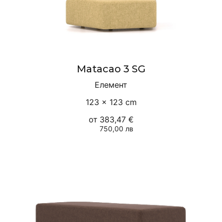
Matacao 3 SG
Елемент
123 × 123 cm
от
383,47 €
750,00 лв