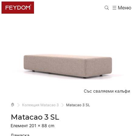
Меню
Със сваляеми калъфи
🏠
Колекция Matacao 3
Matacao 3 SL
Matacao 3 SL
Елемент 201 × 88 cm
Дамаска