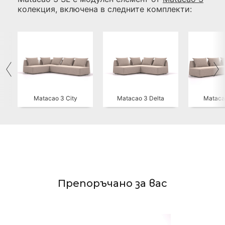
колекция, включена в следните комплекти:
Matacao 3 City
Matacao 3 Delta
Mataca
Препоръчано за вас