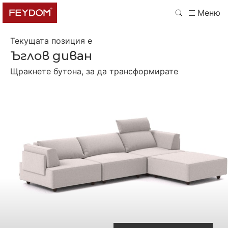
Меню
Текущата позиция е
Ъглов диван
Щракнете бутона, за да трансформирате
Отделни седалки
Двойно легло