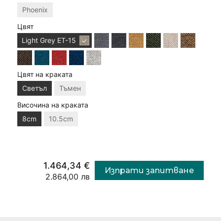
Phoenix
Цвят
Light Grey
ET-15
Цвят на краката
Светъл
Тъмен
Височина на краката
8cm
10.5cm
1.464,34 €
Изпрати запитване
2.864,00 лв