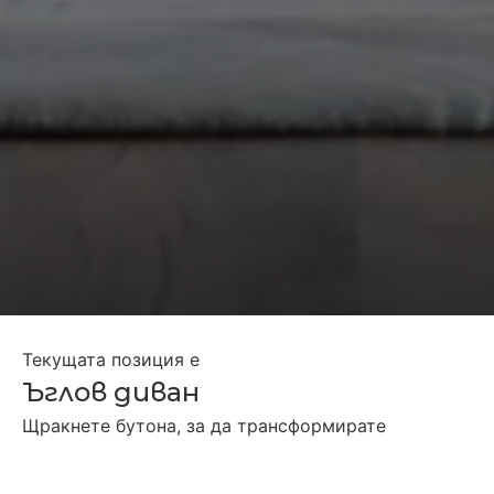
Текущата позиция е
Ъглов диван
Щракнете бутона, за да трансформирате
Отделни седалки
Двойно легло