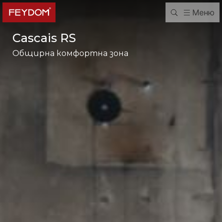
Меню
Cascais RS
Общирна комфортна зона