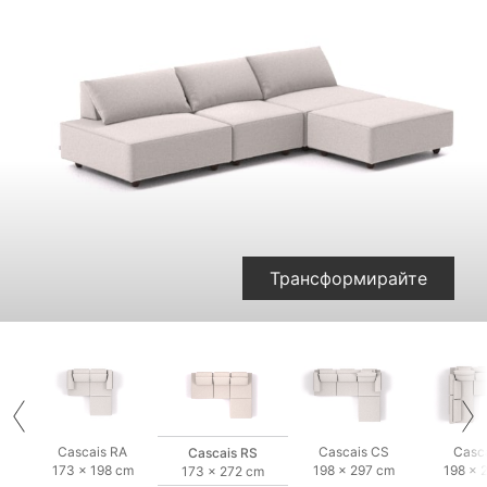
Трансформирайте
Cascais RA
Cascais CS
Casc
Cascais RS
173 × 198 cm
198 × 297 cm
198 × 
173 × 272 cm