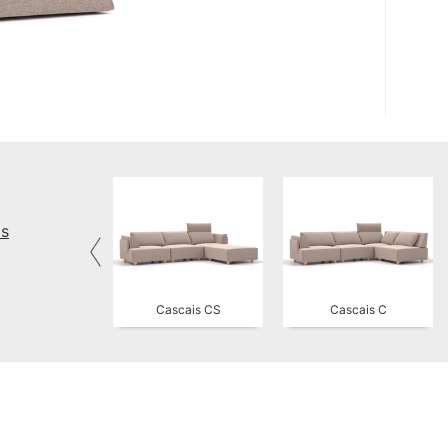
is
Cascais CS
Cascais C