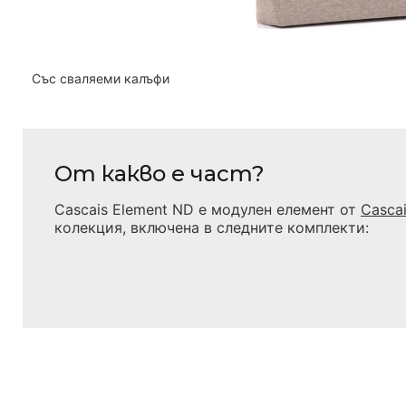
Със сваляеми калъфи
От какво е част?
Cascais Element ND
е модулен елемент от
Casca
колекция, включена в следните комплекти: