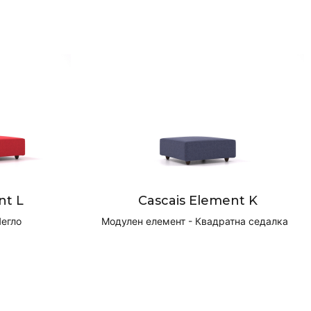
nt L
Cascais Element K
Легло
Модулен елемент - Квадратна седалка