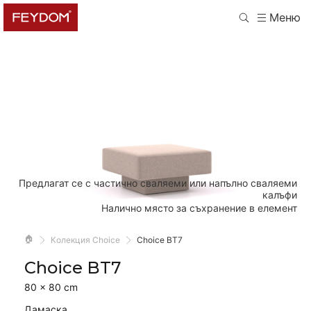
Меню
Предлагат се с частично сваляеми или напълно сваляеми
калъфи
Налично място за съхранение в елемент
🏠
Колекция Choice
Choice BT7
Choice BT7
80 × 80 cm
Дамаска