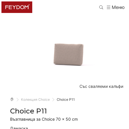
Меню
Със сваляеми калъфи
🏠
Колекция Choice
Choice P11
Choice P11
Възглавница за Choice 70 × 50 cm
Дамаска