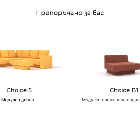
Препоръчано за вас
Choice 5
Choice B1
Модулен диван
Модулен елемент за сядане