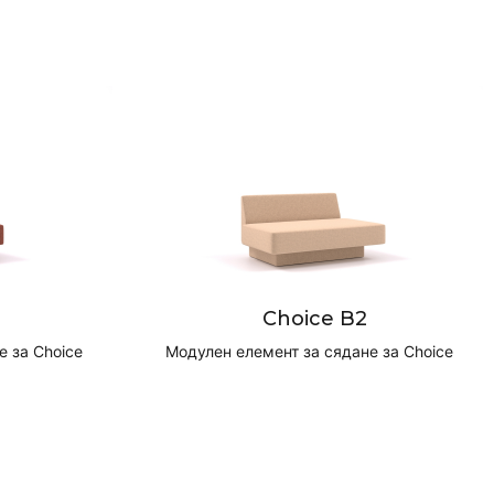
Choice B2
 за Choice
Модулен елемент за сядане за Choice