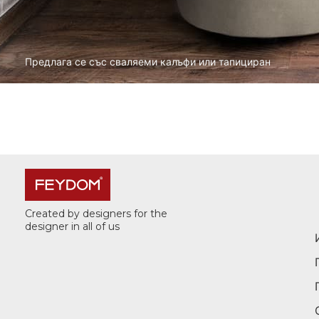
Предлага се със сваляеми калъфи или тапициран
Created by designers for the
designer in all of us