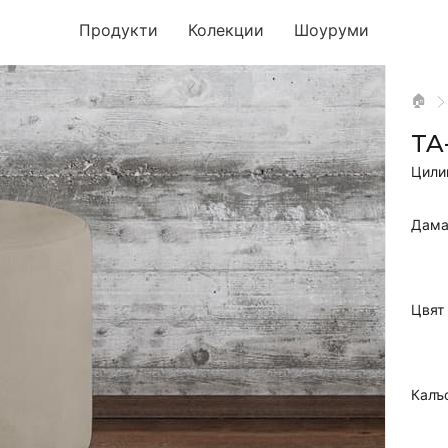
Продукти
Колекции
Шоуруми
🏠
TA
Цили
Дама
Цвят
Калъ